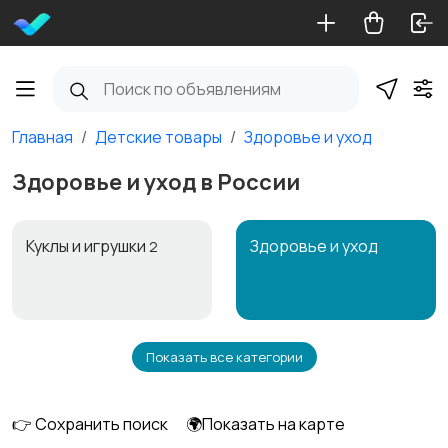
Главная
Детские товары
Здоровье и уход
Здоровье и уход в России
Куклы и игрушки
Здоровье и уход
2
Показать все категории
Автокресла
Игрушки и игры
👉 Сохранить поиск
🌍Показать на карте