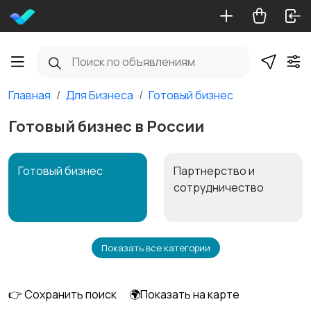
Главная
Для Бизнеса
Готовый бизнес
Готовый бизнес в России
Готовый бизнес
Партнерство и
сотрудничество
Показать все категории
Оборудование
👉 Сохранить поиск
🌍Показать на карте