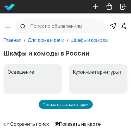
Главная
Для дома и дачи
Шкафы и комоды
Шкафы и комоды в России
Освещение
Кухонные гарнитуры
1
Показать все категории
Кровати и матрасы
Диваны и кресла
👉 Сохранить поиск
🌍Показать на карте