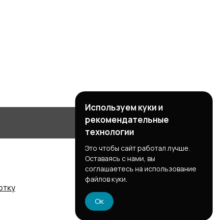
Используем куки и
рекомендательные
технологии
Это чтобы сайт работал лучше.
Оставаясь с нами, вы
соглашаетесь на использование
файлов куки.
отку
Ок