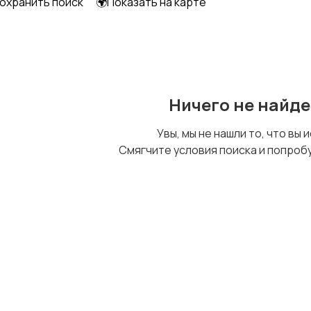
охранить поиск
🌍Показать на карте
Ничего не найд
Увы, мы не нашли то, что вы 
Смягчите условия поиска и попроб