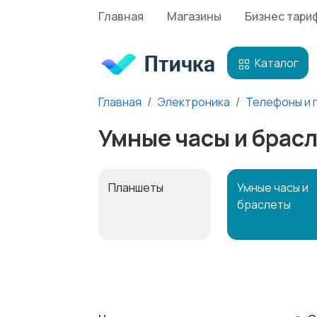
Главная
Магазины
Бизнес тари
Каталог
Главная
Электроника
Телефоны и 
Умные часы и брасл
Планшеты
Умные часы и
браслеты
Внешние
Зарядные
аккумуляторы
устройства