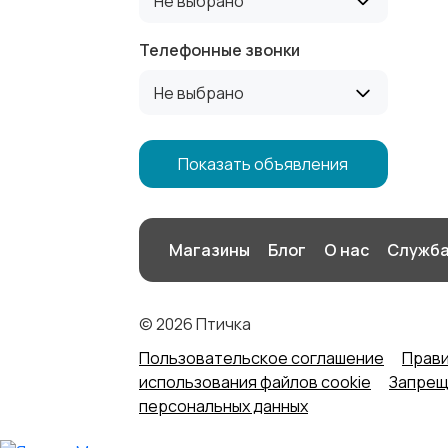
Не выбрано
Телефонные звонки
Не выбрано
Показать объявления
Магазины
Блог
О нас
Служба
© 2026 Птичка
Пользовательское соглашение
Прави
использования файлов cookie
Запреще
персональных данных