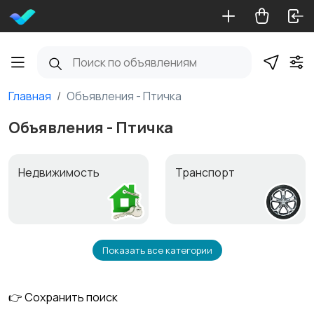
Главная
Объявления - Птичка
Объявления - Птичка
Недвижимость
Транспорт
Показать все категории
Услуги
Работа и обучение
👉 Сохранить поиск