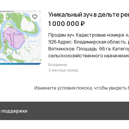
Уникальный зуч в дельте ре
1 000 000 ₽
Продам зуч. Кадастровые номера: к
926 Адрес: Владимирская область, р
Вяткинское. Площадь: 66 га. Катег
сельскохозяйственного назначения.
Владимир
2 месяца назад
Измените условия поиска, чтобы увидеть
 поддержки