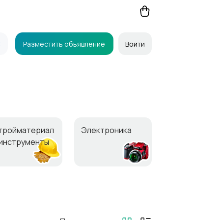
Разместить объявление
Войти
тройматериал
Электроника
 инструменты
ивотные
Для Бизнеса