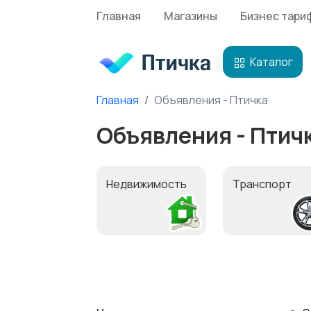
Главная
Магазины
Бизнес тари
Каталог
Главная
Объявления - Птичка
Объявления - Птич
Недвижимость
Транспорт
Детские товары
Мода и стиль