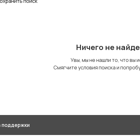
охранить поиск
Ничего не найд
Увы, мы не нашли то, что вы 
Смягчите условия поиска и попроб
 поддержки