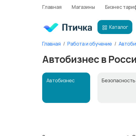
Главная
Магазины
Бизнес тари
Каталог
Главная
Работа и обучение
Автоби
Автобизнес в Росс
Автобизнес
Безопасност
Домашний
Издательства 
персонал
СМИ