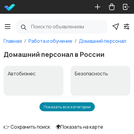
Главная
Работа и обучение
Домашний персонал
Домашний персонал в России
Автобизнес
Безопасность
Показать все категории
Бытовые услуги и
Высший менеджмент
клининг
👉 Сохранить поиск
🌍Показать на карте