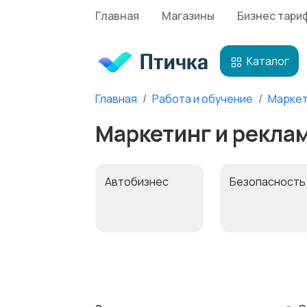
Главная
Магазины
Бизнес тари
Каталог
Главная
Работа и обучение
Маркет
Маркетинг и реклам
Автобизнес
Безопасност
Домашний
Издательства 
персонал
СМИ