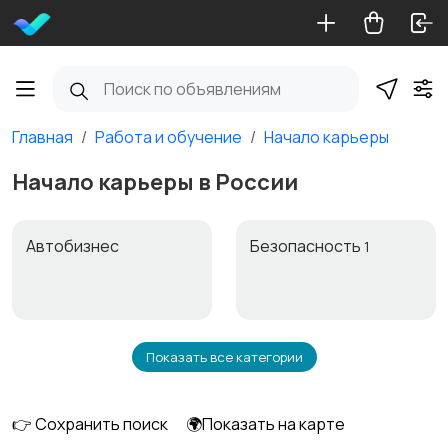
Главная
Работа и обучение
Начало карьеры
Начало карьеры в России
Автобизнес
Безопасность
1
Показать все категории
Бытовые услуги и
Высший менеджмент
клининг
👉 Сохранить поиск
🌍Показать на карте