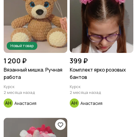
Новый товар
1 200 ₽
399 ₽
Вязанный мишка. Ручная
Комплект ярко розовых
работа
бантов
Курск
Курск
2 месяца назад
2 месяца назад
Анастасия
Анастасия