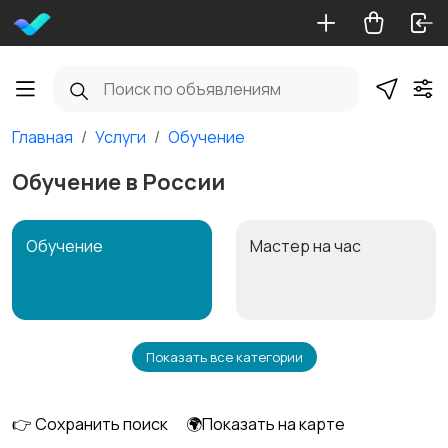
Главная
Услуги
Обучение
Обучение в России
Обучение
Мастер на час
Показать все категории
Красота и здоровье
Перевозки
👉 Сохранить поиск
🌍Показать на карте