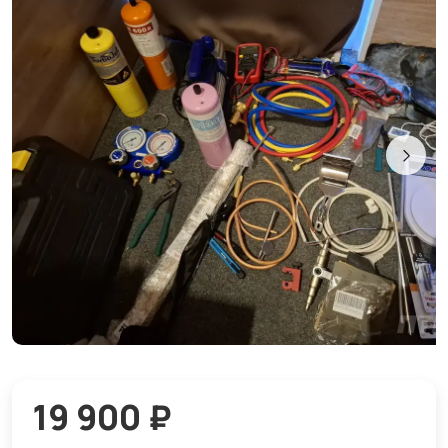
19 900 ₽