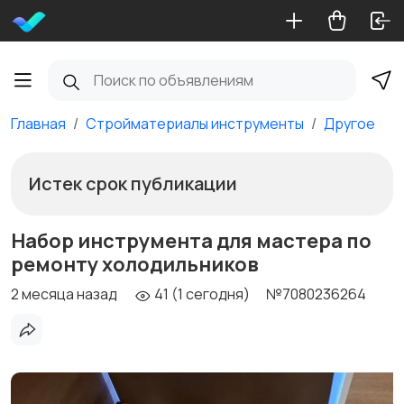
Главная
Стройматериалы инструменты
Другое
Истек срок публикации
Набор инструмента для мастера по
ремонту холодильников
2 месяца назад
41 (1 сегодня)
№7080236264