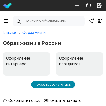
Главная
Образ жизни
Образ жизни в России
Оформление
Оформление
интерьера
праздников
Показать все категории
Билеты
Видеофильмы
👉 Сохранить поиск
🌍Показать на карте