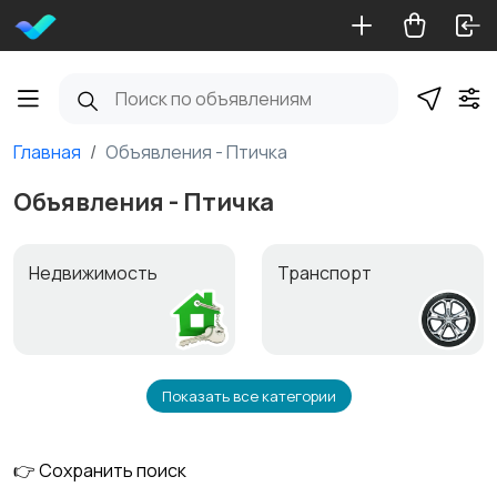
Главная
Объявления - Птичка
Объявления - Птичка
Недвижимость
Транспорт
Показать все категории
Услуги
Работа и обучение
👉 Сохранить поиск