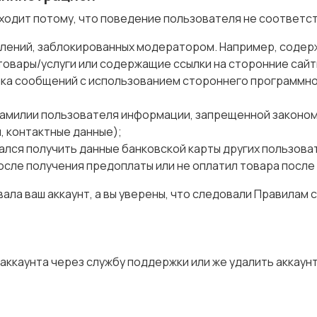
ходит потому, что поведение пользователя не соответс
ений, заблокированных модератором. Например, содер
овары/услуги или содержащие ссылки на сторонние сайт
лка сообщений с использованием стороннего программно
фамилии пользователя информации, запрещенной законом
 контактные данные);
лся получить данные банковской карты других пользова
осле получения предоплаты или не оплатил товара после 
ла ваш аккаунт, а вы уверены, что следовали Правилам с
аккаунта через службу поддержки или же удалить аккаун