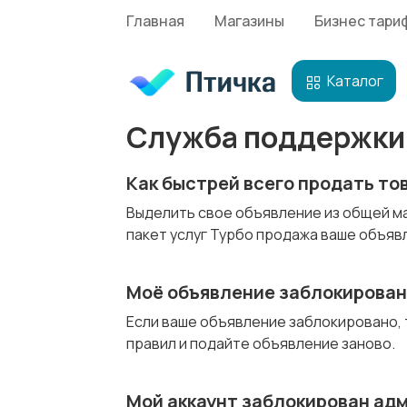
Главная
Магазины
Бизнес тари
Каталог
Служба поддержки 
Как быстрей всего продать то
Выделить свое объявление из общей ма
пакет услуг Турбо продажа ваше объяв
Моё объявление заблокирова
Если ваше объявление заблокировано, 
правил и подайте объявление заново.
Мой аккаунт заблокирован ад