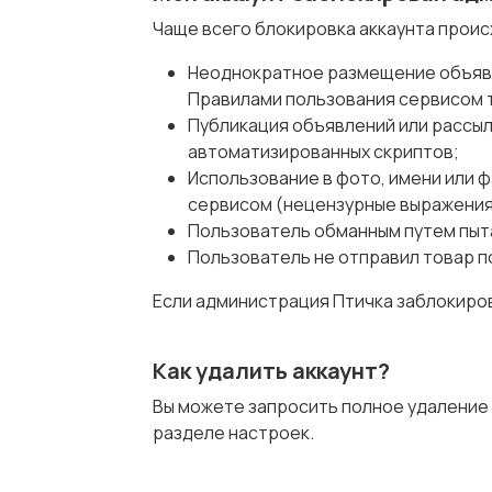
Чаще всего блокировка аккаунта проис
Неоднократное размещение объявл
Правилами пользования сервисом т
Публикация объявлений или рассы
автоматизированных скриптов;
Использование в фото, имени или 
сервисом (нецензурные выражения,
Пользователь обманным путем пыта
Пользователь не отправил товар п
Если администрация Птичка заблокирова
Как удалить аккаунт?
Вы можете запросить полное удаление 
разделе настроек.