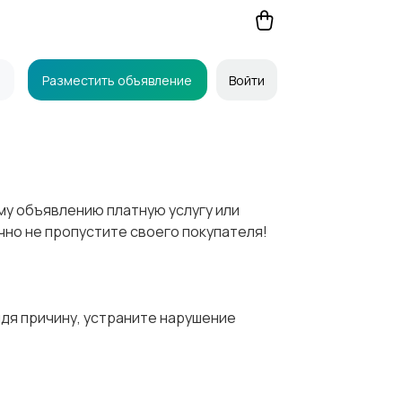
Разместить объявление
Войти
му объявлению платную услугу или
чно не пропустите своего покупателя!
йдя причину, устраните нарушение