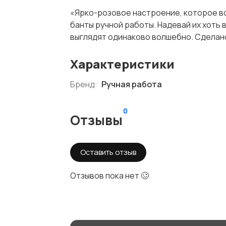
«Ярко-розовое настроение, которое вс
банты ручной работы. Надевай их хоть в
выглядят одинаково волшебно. Сделан
Характеристики
Бренд:
Ручная работа
0
Отзывы
Оставить отзыв
Отзывов пока нет 🥴