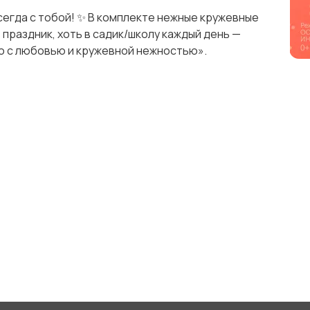
егда с тобой! ✨ В комплекте нежные кружевные
 праздник, хоть в садик/школу каждый день —
о с любовью и кружевной нежностью».