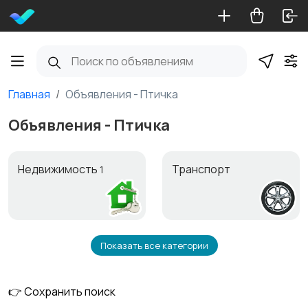
Главная
Объявления - Птичка
Объявления - Птичка
Недвижимость
Транспорт
1
Показать все категории
Услуги
Работа и обучение
👉 Сохранить поиск