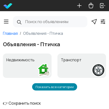
Главная
Объявления - Птичка
Объявления - Птичка
Недвижимость
Транспорт
Показать все категории
Услуги
Работа и обучение
👉 Сохранить поиск