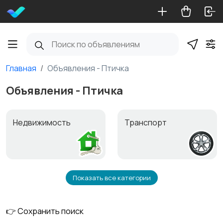
Главная
Объявления - Птичка
Объявления - Птичка
Недвижимость
Транспорт
Показать все категории
Услуги
Работа и обучение
👉 Сохранить поиск