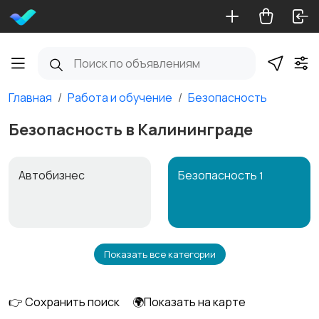
Главная
Работа и обучение
Безопасность
Безопасность в Калининграде
Автобизнес
Безопасность
1
Показать все категории
Бытовые услуги и
Высший менеджмент
клининг
👉 Сохранить поиск
🌍Показать на карте