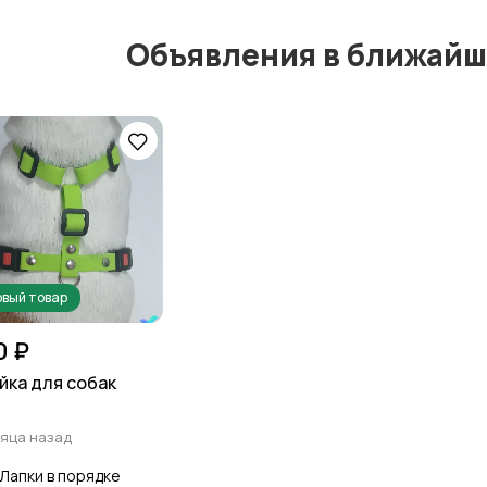
Объявления в ближайш
вый товар
0 ₽
ка для собак
яца назад
Лапки в порядке