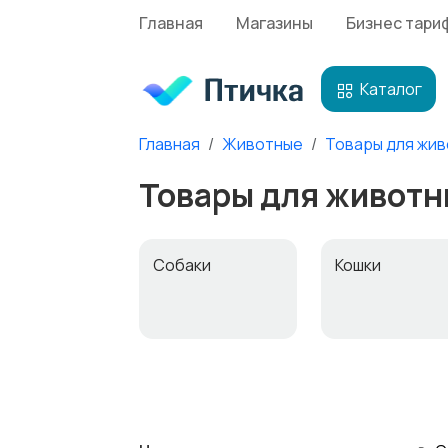
Главная
Магазины
Бизнес тари
Каталог
Главная
Животные
Товары для жи
Товары для животн
Собаки
Кошки
Другие
Товары для
животные
животных
5