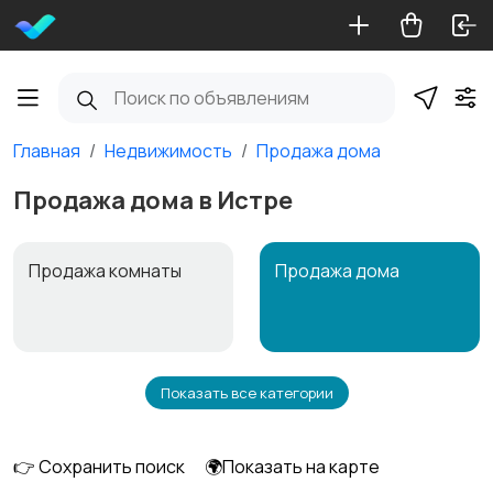
Главная
Недвижимость
Продажа дома
Продажа дома в Истре
Продажа комнаты
Продажа дома
Показать все категории
Продажа участка
Аренда квартиры
длительно
👉 Сохранить поиск
🌍Показать на карте