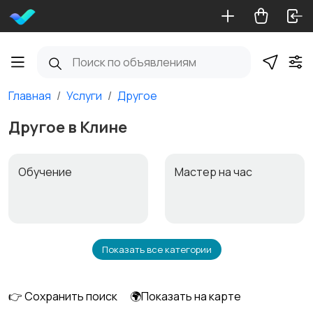
Главная
Услуги
Другое
Другое в Клине
Обучение
Мастер на час
Показать все категории
Красота и здоровье
Перевозки
👉 Сохранить поиск
🌍Показать на карте