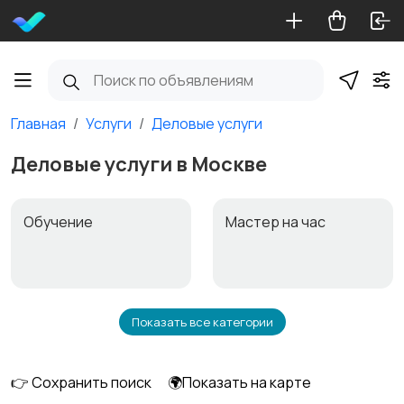
Главная
Услуги
Деловые услуги
Деловые услуги в Москве
Обучение
Мастер на час
Показать все категории
Красота и здоровье
Перевозки
👉 Сохранить поиск
🌍Показать на карте