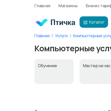
Главная
Магазины
Бизнес тари
Каталог
Главная
Услуги
Компьютерные услу
Компьютерные услу
Обучение
Мастер на ча
Деловые услуги
Уборка
2