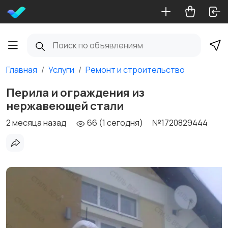
Главная
Услуги
Ремонт и строительство
Перила и ограждения из
нержавеющей стали
2 месяца назад
66 (1 сегодня)
№1720829444