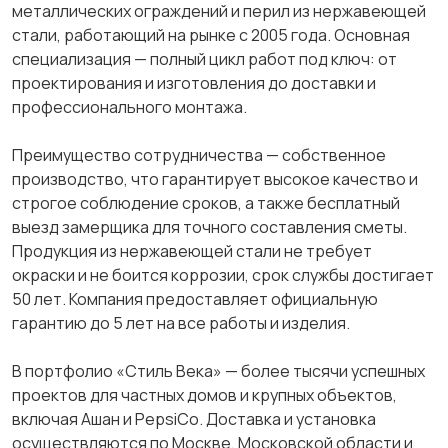
металлических ограждений и перил из нержавеющей
стали, работающий на рынке с 2005 года. Основная
специализация — полный цикл работ под ключ: от
проектирования и изготовления до доставки и
профессионального монтажа.
Преимущество сотрудничества — собственное
производство, что гарантирует высокое качество и
строгое соблюдение сроков, а также бесплатный
выезд замерщика для точного составления сметы.
Продукция из нержавеющей стали не требует
окраски и не боится коррозии, срок службы достигает
50 лет. Компания предоставляет официальную
гарантию до 5 лет на все работы и изделия.
В портфолио «Стиль Века» — более тысячи успешных
проектов для частных домов и крупных объектов,
включая Ашан и PepsiCo. Доставка и установка
осуществляются по Москве, Московской области и