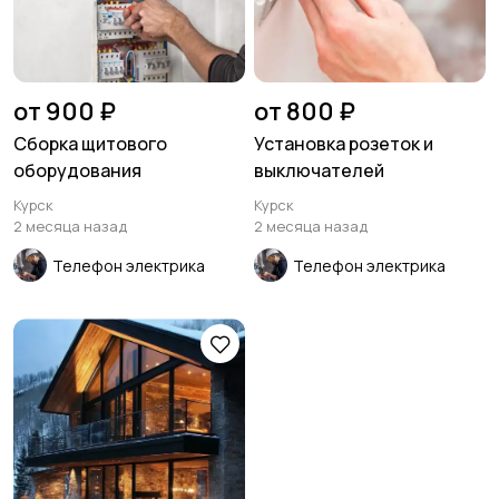
от 900 ₽
от 800 ₽
Сборка щитового
Установка розеток и
оборудования
выключателей
Курск
Курск
2 месяца назад
2 месяца назад
Телефон электрика
Телефон электрика