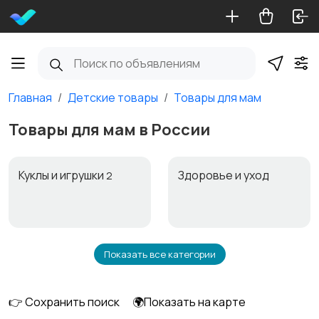
Главная
Детские товары
Товары для мам
Товары для мам в России
Куклы и игрушки
Здоровье и уход
2
Показать все категории
Автокресла
Игрушки и игры
👉 Сохранить поиск
🌍Показать на карте