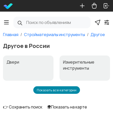
Главная
Стройматериалы инструменты
Другое
Другое в России
Двери
Измерительные
инструменты
Показать все категории
Окна
Отопление и
вентиляция
👉 Сохранить поиск
🌍Показать на карте