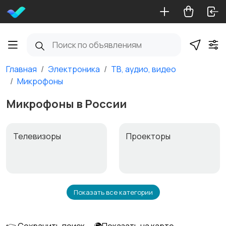
Главная
Электроника
ТВ, аудио, видео
Микрофоны
Микрофоны в России
Телевизоры
Проекторы
Показать все категории
Акустика, колонки,
Домашние
сабвуферы
кинотеатры