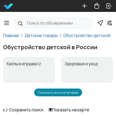
Главная
Детские товары
Обустройство детской
Обустройство детской в России
Куклы и игрушки
Здоровье и уход
2
Показать все категории
Автокресла
Игрушки и игры
👉 Сохранить поиск
🌍Показать на карте