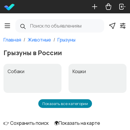
Главная
Животные
Грызуны
Грызуны в России
Собаки
Кошки
Показать все категории
Птицы
Грызуны
👉 Сохранить поиск
🌍Показать на карте