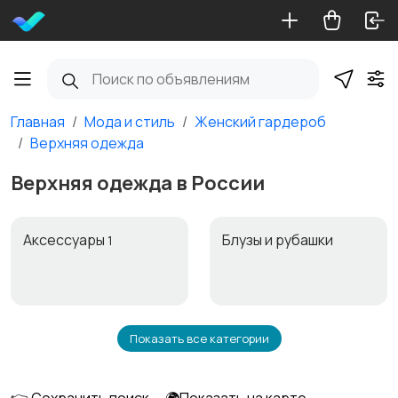
Главная
Мода и стиль
Женский гардероб
Верхняя одежда
Верхняя одежда в России
Аксессуары
Блузы и рубашки
1
Показать все категории
Будущим мамам
Верхняя одежда