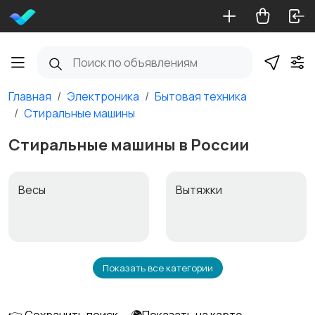
Главная
Электроника
Бытовая техника
Стиральные машины
Стиральные машины в России
Весы
Вытяжки
Показать все категории
Измельчение и
Климатическая
смешивание
техника