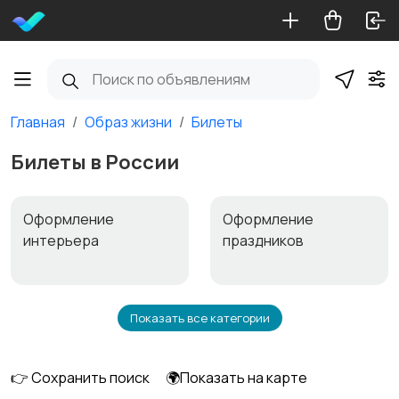
Главная
Образ жизни
Билеты
Билеты в России
Оформление
Оформление
интерьера
праздников
Показать все категории
Билеты
Видеофильмы
👉 Сохранить поиск
🌍Показать на карте