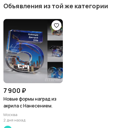
Объявления из той же категории
7 900 ₽
Новые формы наград из
акрила с Нанесением.
Москва
2 дня назад