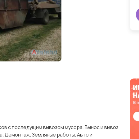
ков с последущим вывозом мусора. Вынос и вывоз
а. Демонтаж. Земляные работы. Авто и