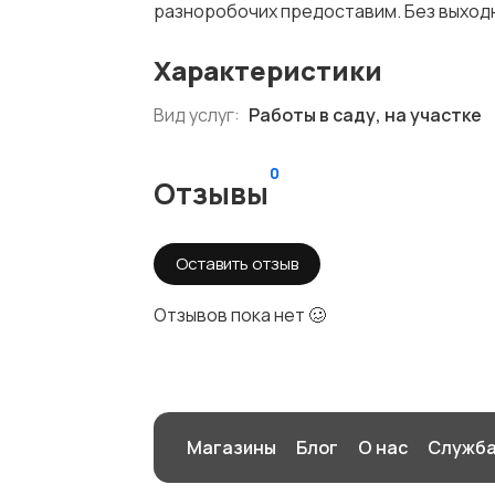
разноробочих предоставим. Без выходн
Характеристики
Вид услуг:
Работы в саду, на участке
0
Отзывы
Оставить отзыв
Отзывов пока нет 🥴
Магазины
Блог
О нас
Служба