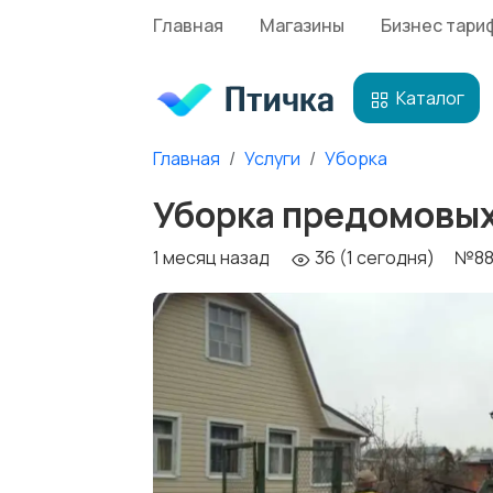
Главная
Магазины
Бизнес тари
Каталог
Главная
Услуги
Уборка
Уборка предомовых,
1 месяц назад
36 (1 сегодня)
№88