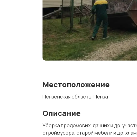
Местоположение
Пензенская область, Пенза
Описание
Уборка предомовых, дачных и др. участ
строймусора, старой мебели и др. хлам