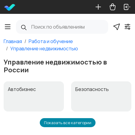
Главная
Работа и обучение
Управление недвижимостью
Управление недвижимостью в
России
Автобизнес
Безопасность
Показать все категории
Бытовые услуги и
Высший менеджмент
клининг