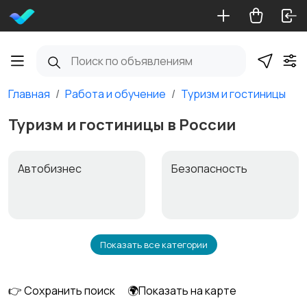
Главная
Работа и обучение
Туризм и гостиницы
Туризм и гостиницы в России
Автобизнес
Безопасность
Показать все категории
Бытовые услуги и
Высший менеджмент
клининг
👉 Сохранить поиск
🌍Показать на карте