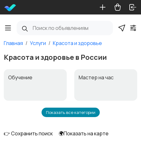
Главная
Услуги
Красота и здоровье
Красота и здоровье в России
Обучение
Мастер на час
Показать все категории
Красота и здоровье
Перевозки
1
👉 Сохранить поиск
🌍Показать на карте