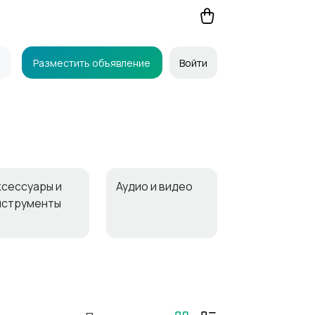
Разместить объявление
Войти
ксессуары и
Аудио и видео
нструменты