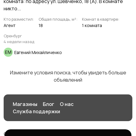
комната: по адресу ул. Шевченко, 18 (А). В комнате
никто...
Кто разместил:
Общая площадь, м²:
Комнат в квартире:
Агент
18
1 комната
Оренбург
4 недели назад
Евгений Михайличенко
Измените условия поиска, чтобы увидеть больше
объявлений
Магазины
Блог
О нас
Служба поддержки
© 2026 Птичка