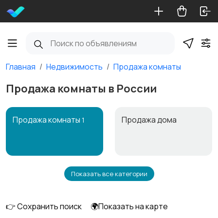
Главная
Недвижимость
Продажа комнаты
Продажа комнаты в России
Продажа комнаты
Продажа дома
1
Показать все категории
Продажа участка
Аренда квартиры
1
длительно
👉 Сохранить поиск
🌍Показать на карте