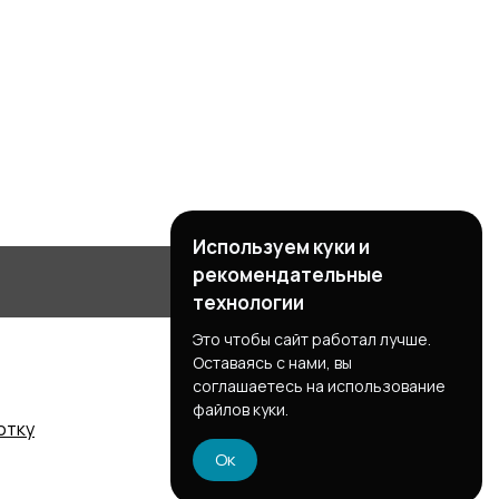
Используем куки и
рекомендательные
технологии
Это чтобы сайт работал лучше.
Оставаясь с нами, вы
соглашаетесь на использование
файлов куки.
отку
Ок