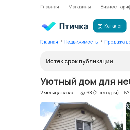
Главная
Магазины
Бизнес тари
Каталог
Главная
Недвижимость
Продажа д
Истек срок публикации
Уютный дом для не
2 месяца назад
68 (2 сегодня)
№