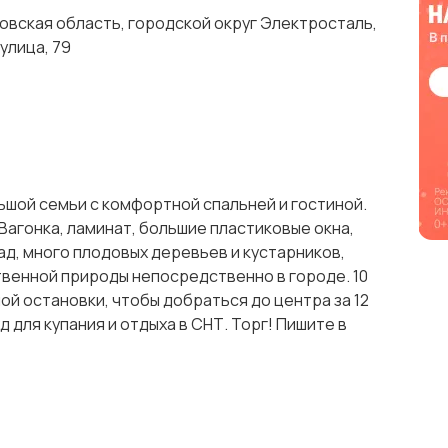
вская область, городской округ Электросталь,
улица, 79
шой семьи с комфортной спальней и гостиной.
Вагонка, ламинат, большие пластиковые окна,
ад, много плодовых деревьев и кустарников,
венной природы непосредственно в городе. 10
ной остановки, чтобы добраться до центра за 12
 для купания и отдыха в СНТ. Торг! Пишите в