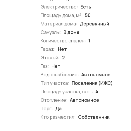
Электричество:
Есть
Площадь дома, м²:
50
Материал дома:
Деревянный
Санузлы:
В доме
Количество спален:
1
Гараж:
Нет
Этажей:
2
Газ:
Нет
Водоснабжение:
Автономное
Тип участка:
Поселения (ИЖС)
Площадь участка, сот.:
4
Отопление:
Автономное
Торг:
Да
Кто разместил:
Собственник