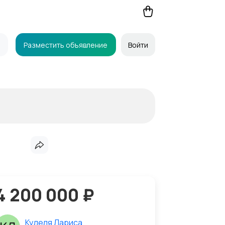
Разместить объявление
Войти
4 200 000 ₽
Куделя Лариса