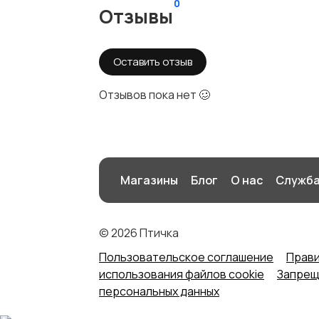
0
Отзывы
Оставить отзыв
Отзывов пока нет 🥴
Магазины
Блог
О нас
Служба
© 2026 Птичка
Пользовательское соглашение
Прави
использования файлов cookie
Запреще
персональных данных