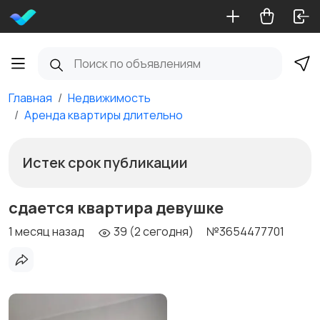
Главная
Недвижимость
Аренда квартиры длительно
Истек срок публикации
сдается квартира девушке
1 месяц назад
39 (2 сегодня)
№3654477701