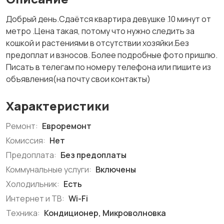
Добрый день.Сдаётся квартира девушке .10 минут от
метро .Цена такая, потому что нужно следить за
кошкой и растениями в отсутствии хозяйки.Без
предоплат и взносов. Более подробные фото пришлю.
Писать в телегам по номеру телефона или пишите из
объявления(на почту свои контакты)
Характеристики
Ремонт:
Евроремонт
Комиссия:
Нет
Предоплата:
Без предоплаты
Коммунальные услуги:
Включены
Холодильник:
Есть
Интернет и ТВ:
Wi-Fi
Техника:
Кондиционер, Микроволновка