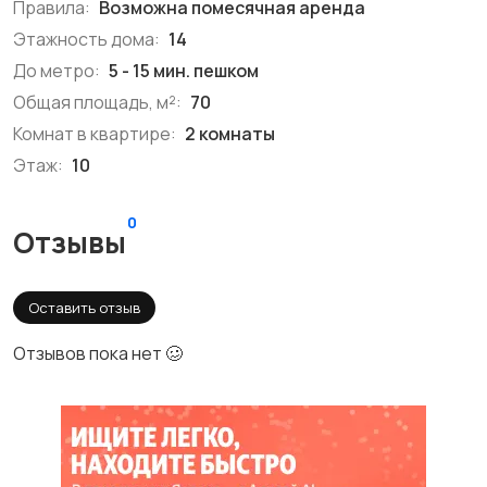
Правила:
Возможна помесячная аренда
Этажность дома:
14
До метро:
5 - 15 мин. пешком
Общая площадь, м²:
70
Комнат в квартире:
2 комнаты
Этаж:
10
0
Отзывы
Оставить отзыв
Отзывов пока нет 🥴