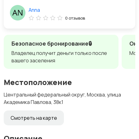
Anna
0 отзывов
Безопасное бронирование🔒
Онл
Владелец получит деньги только после
Мож
вашего заселения
Местоположение
Центральный федеральный округ, Москва, улица
Академика Павлова, 38к1
Смотреть на карте
Описание