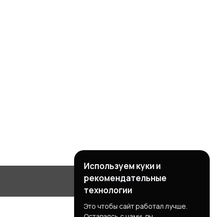
Используем куки и
рекомендательные
технологии
Это чтобы сайт работал лучше.
Оставаясь с нами, вы