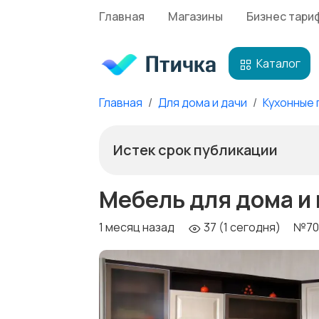
Главная
Магазины
Бизнес тари
Каталог
Главная
Для дома и дачи
Кухонные 
Истек срок публикации
Мебель для дома и
1 месяц назад
37 (1 сегодня)
№70