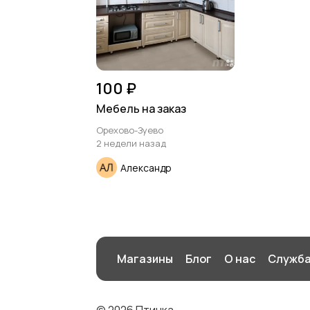
100 ₽
Мебель на заказ
Орехово-Зуево
2 недели назад
Александр
Магазины
Блог
О нас
Служба