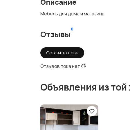
Описание
Мебель для дома и магазина
0
Отзывы
Оставить отзыв
Отзывов пока нет 🥴
Объявления из той 