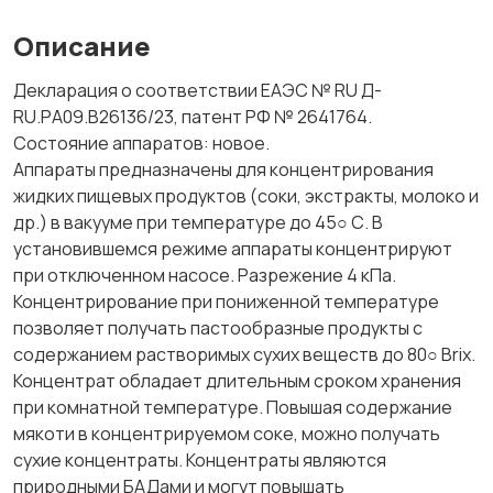
Описание
Декларация о соответствии ЕАЭС № RU Д-
RU.РА09.В26136/23, патент РФ № 2641764.
Состояние аппаратов: новое.
Аппараты предназначены для концентрирования
жидких пищевых продуктов (соки, экстракты, молоко и
др.) в вакууме при температуре до 45○ С. В
установившемся режиме аппараты концентрируют
при отключенном насосе. Разрежение 4 кПа.
Концентрирование при пониженной температуре
позволяет получать пастообразные продукты с
содержанием растворимых сухих веществ до 80○ Brix.
Концентрат обладает длительным сроком хранения
при комнатной температуре. Повышая содержание
мякоти в концентрируемом соке, можно получать
сухие концентраты. Концентраты являются
природными БАДами и могут повышать