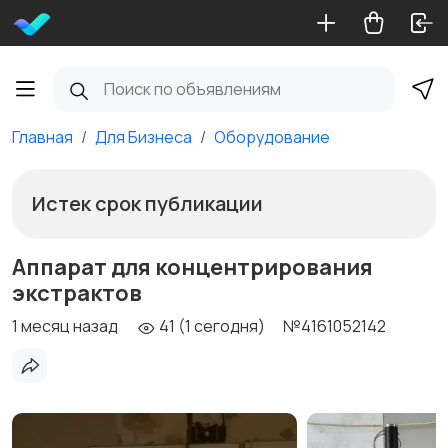
Главная
Для Бизнеса
Оборудование
Истек срок публикации
Аппарат для концентрирования
экстрактов
1 месяц назад
41 (1 сегодня)
№4161052142