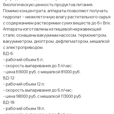
биологическую ценность продуктов питания.
Помимо концентрата, аппараты позволяют получать
гидролат – межклеточную влагу растительного сырья
с содержанием растворимых сухих веществ до 6○ Brix.
Аппараты изготовлены из пищевой нержавеющей
стали, оснащены вакуумным насосом, термометром,
вакуумметром, диоптром, дефлегматором, мешалкой
с электроприводом.
ВД-6:
- рабочий объем 6 л;
- скорость выпаривания до 3 л/час;
- цена 69000 руб, с мешалкой 81000 руб.
ВД-12:
- рабочий объем 12 л;
- скорость выпаривания до 6 л/час;
- цена 98000 руб, с мешалкой 113000 руб.
ВД-18:
- рабочий объем 18 л;