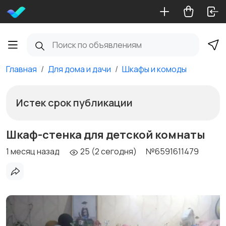
Главная
Для дома и дачи
Шкафы и комоды
Истек срок публикации
Шкаф-стенка для детской комнаты
1 месяц назад
25 (2 сегодня)
№6591611479