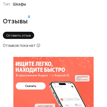
Тип:
Шкафы
0
Отзывы
Оставить отзыв
Отзывов пока нет 🥴