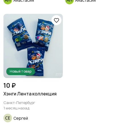
Анастасия
Анастасия
Другое
Детская одежда и
обувь
Новый товар
10 ₽
Хэнги Лента коллекция
Санкт-Петербург
1 месяц назад
Сергей