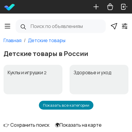
Главная
Детские товары
Детские товары в России
Куклы и игрушки
Здоровье и уход
2
Показать все категории
Автокресла
Игрушки и игры
👉 Сохранить поиск
🌍Показать на карте