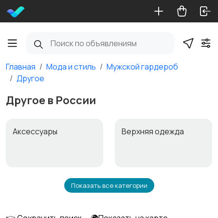
Главная
Мода и стиль
Мужской гардероб
Другое
Другое в России
Аксессуары
Верхняя одежда
Показать все категории
Головные уборы
Домашняя одежда